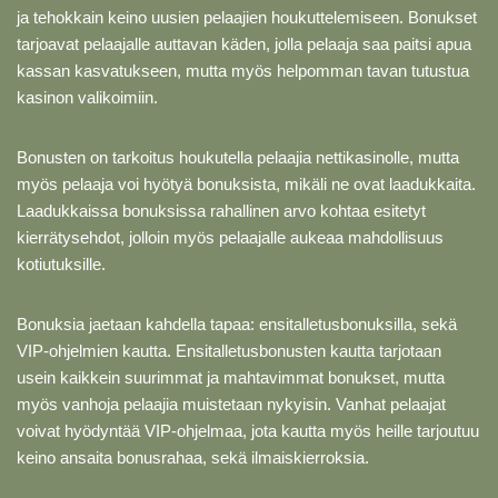
ja tehokkain keino uusien pelaajien houkuttelemiseen. Bonukset
tarjoavat pelaajalle auttavan käden, jolla pelaaja saa paitsi apua
kassan kasvatukseen, mutta myös helpomman tavan tutustua
kasinon valikoimiin.
Bonusten on tarkoitus houkutella pelaajia nettikasinolle, mutta
myös pelaaja voi hyötyä bonuksista, mikäli ne ovat laadukkaita.
Laadukkaissa bonuksissa rahallinen arvo kohtaa esitetyt
kierrätysehdot, jolloin myös pelaajalle aukeaa mahdollisuus
kotiutuksille.
Bonuksia jaetaan kahdella tapaa: ensitalletusbonuksilla, sekä
VIP-ohjelmien kautta. Ensitalletusbonusten kautta tarjotaan
usein kaikkein suurimmat ja mahtavimmat bonukset, mutta
myös vanhoja pelaajia muistetaan nykyisin. Vanhat pelaajat
voivat hyödyntää VIP-ohjelmaa, jota kautta myös heille tarjoutuu
keino ansaita bonusrahaa, sekä ilmaiskierroksia.