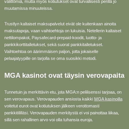
välittömiä, mutta myös kotiutukset ovat turvallisesti perillä jo
muutamissa minuuteissa.
Trustlyn kaltaiset maksupalvelut eivät ole kuitenkaan ainoita
maksutapoja, vaan vaihtoehtoja on lukuisia. Netellerin kaltaiset
nettilompakot, Paysafecard-prepaid-koodit, luotto- ja
pankkikorttitalletukset, sekä suorat pankkitalletukset.
Vaihtoehtoa on äärimmäisen paljon, jotta jokaiselle
pelaajatyypille on tarjolla se oma suosikki metodi.
MGA kasinot ovat täysin verovapaita
Tunnetuin ja merkittävin etu, jota MGA:n pelilisenssi tarjoaa, on
sen verovapaus. Verovapauden ansiosta kaikki
MGA kasinoilla
voitetut eurot ovat kotiutuksen jälkeen verottomasti
pankkitililläsi. Verovapauden merkitystä ei voi painottaa liikaa,
sillä sen rahallinen arvo voi olla tuhansia euroja.