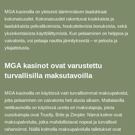
MGA kasinoilla on yleisesti äärimmäisen laadukkaat
kokonaisuudet. Kokonaisuudet rakentuvat kookkaista ja
laadukkaista pelivalikoimista, houkuttelevista bonuksista, sekä
yksinkertaisista käyttöliittymistä. Kun pelaaminen on helppoa ja
vaivatonta, voi pelaaja nauttia jännityksestä – ei pelosta ja
yliajattelusta.
MGA kasinot ovat varustettu
turvallisilla maksutavoilla
MGA kasinoilla on käytössä vain turvallisimmat maksupalvelut,
jotta pelaaminen on vaivatonta heti alusta alkaen. Maltalaisilla
nettikasinoilla on käytössä useita eri maksutapoja, joista
suosituimpia ovat Trustly, Brite ja Zimpler. Nämä kolme ovat
maksupalveluita, jotka mahdollistavat nopeat ja turvalliset
rahansiirrot. Näillä kolmella maksupalvelulla talletukset ovat